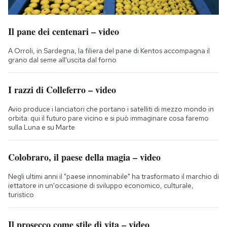
Il pane dei centenari – video
A Orroli, in Sardegna, la filiera del pane di Kentos accompagna il
grano dal seme all'uscita dal forno
I razzi di Colleferro – video
Avio produce i lanciatori che portano i satelliti di mezzo mondo in
orbita: qui il futuro pare vicino e si può immaginare cosa faremo
sulla Luna e su Marte
Colobraro, il paese della magia – video
Negli ultimi anni il "paese innominabile" ha trasformato il marchio di
iettatore in un'occasione di sviluppo economico, culturale,
turistico
Il prosecco come stile di vita – video