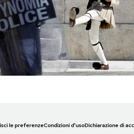
sci le preferenze
Condizioni d'uso
Dichiarazione di acc