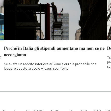
Perché in Italia gli stipendi aumentano ma non ce ne
D
accorgiamo
Tr
2
pr
Se avete un reddito inferiore ai 50mila euro è probabile che
se
leggere questo articolo vi causi sconforto