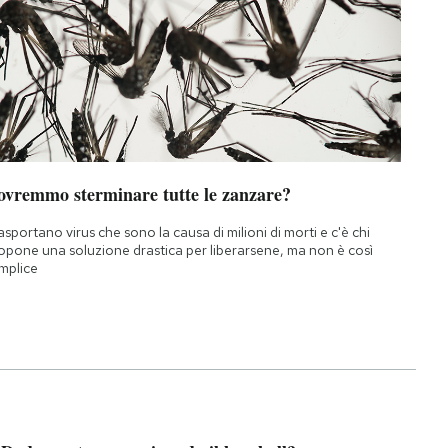
ovremmo sterminare tutte le zanzare?
asportano virus che sono la causa di milioni di morti e c'è chi
opone una soluzione drastica per liberarsene, ma non è così
mplice