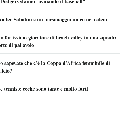
 Dodgers stanno rovinando il baseball?
alter Sabatini è un personaggio unico nel calcio
n fortissimo giocatore di beach volley in una squadra
orte di pallavolo
o sapevate che c’è la Coppa d’Africa femminile di
alcio?
e tenniste ceche sono tante e molto forti