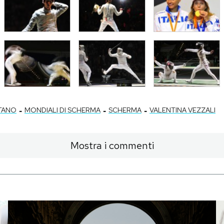
-
-
-
TANO
MONDIALI DI SCHERMA
SCHERMA
VALENTINA VEZZALI
Mostra i commenti