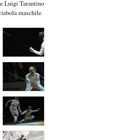
e Luigi Tarantino
ciabola maschile.