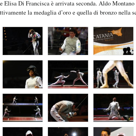
e Elisa Di Francisca è arrivata seconda. Aldo Montano 
ttivamente la medaglia d’oro e quella di bronzo nella s