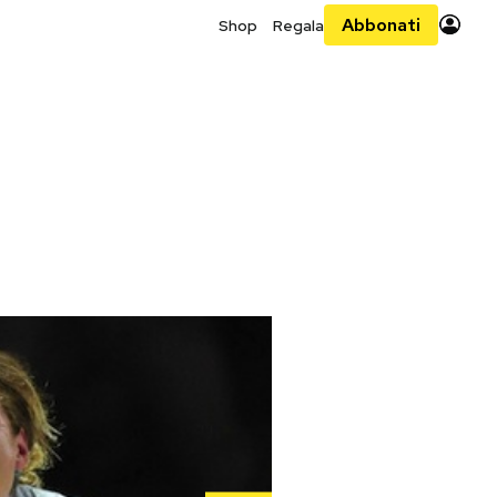
Abbonati
Shop
Regala