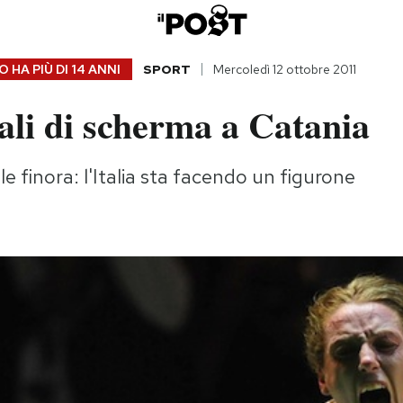
 HA PIÙ DI
14 ANNI
SPORT
Mercoledì 12 ottobre 2011
ali di scherma a Catania
le finora: l'Italia sta facendo un figurone