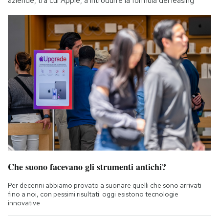
aziende, tra cui Apple, a introdurre la formula del leasing
Che suono facevano gli strumenti antichi?
Per decenni abbiamo provato a suonare quelli che sono arrivati
fino a noi, con pessimi risultati: oggi esistono tecnologie
innovative