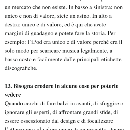
un mercato che non esiste. In basso a sinistra: non
unico e non di valore, siete un asino. In alto a
destra: unico e di valore, ed è qui che avete
margini di guadagno e potete fare la storia. Per
esempio: l’iPod era unico e di valore perché era il
solo modo per scaricare musica legalmente, a
basso costo e facilmente dalle principali etichette
discografiche.
13. Bisogna credere in alcune cose per poterle
vedere
Quando cerchi di fare balzi in avanti, di sfuggire o
ignorare gli esperti, di affrontare grandi sfide, di
essere ossessionato dal design e di focalizzare
l’attenzione sul valore unico di un progetto, dovrai