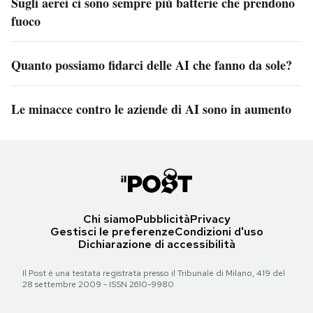
Sugli aerei ci sono sempre più batterie che prendono
fuoco
Quanto possiamo fidarci delle AI che fanno da sole?
Le minacce contro le aziende di AI sono in aumento
Chi siamo
Pubblicità
Privacy
Gestisci le preferenze
Condizioni d'uso
Dichiarazione di accessibilità
Il Post è una testata registrata presso il Tribunale di Milano, 419 del
28 settembre 2009 - ISSN 2610-9980