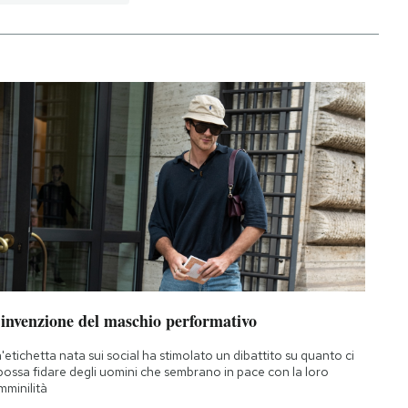
’invenzione del maschio performativo
'etichetta nata sui social ha stimolato un dibattito su quanto ci
 possa fidare degli uomini che sembrano in pace con la loro
mminilità