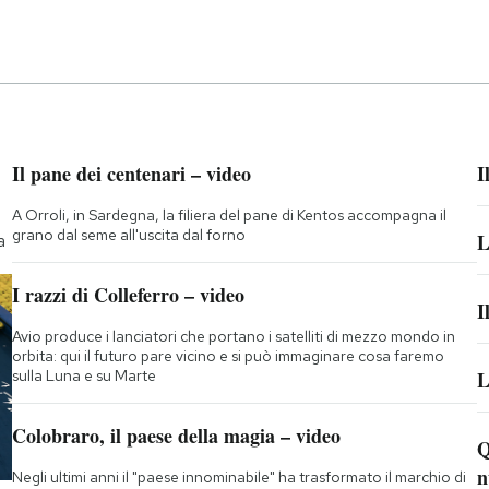
Il pane dei centenari – video
I
A Orroli, in Sardegna, la filiera del pane di Kentos accompagna il
grano dal seme all'uscita dal forno
L
a
I razzi di Colleferro – video
I
Avio produce i lanciatori che portano i satelliti di mezzo mondo in
orbita: qui il futuro pare vicino e si può immaginare cosa faremo
sulla Luna e su Marte
L
Colobraro, il paese della magia – video
Q
n
Negli ultimi anni il "paese innominabile" ha trasformato il marchio di