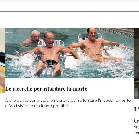
Le ricerche per ritardare la morte
A che punto sono studi e ricerche per rallentare l'invecchiamento
e farci vivere più a lungo possibile
L
Un
si
fe