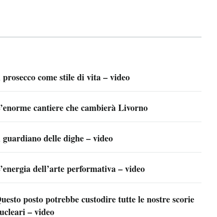
l prosecco come stile di vita – video
’enorme cantiere che cambierà Livorno
l guardiano delle dighe – video
’energia dell’arte performativa – video
uesto posto potrebbe custodire tutte le nostre scorie
ucleari – video