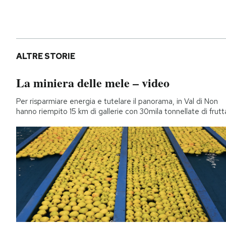
Notifiche mobile
Regala il Post
Hai bisogno di aiuto?
Esci
ALTRE STORIE
La miniera delle mele – video
Per risparmiare energia e tutelare il panorama, in Val di Non
hanno riempito 15 km di gallerie con 30mila tonnellate di frutt