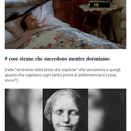
9 cose strane che succedono mentre dormiamo
Dalla "sindrome della testa che esplode" alla sexsomnia a quegli
spasmi che capitano ogni tanto prima di addormentarsi (cosa
sono?)