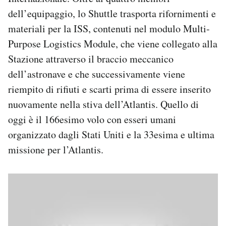
Notifiche mobile
dell’equipaggio, lo Shuttle trasporta rifornimenti e
Regala il Post
materiali per la ISS, contenuti nel modulo Multi-
Hai bisogno di aiuto?
Purpose Logistics Module, che viene collegato alla
Esci
Stazione attraverso il braccio meccanico
dell’astronave e che successivamente viene
riempito di rifiuti e scarti prima di essere inserito
nuovamente nella stiva dell’Atlantis. Quello di
oggi è il 166esimo volo con esseri umani
organizzato dagli Stati Uniti e la 33esima e ultima
missione per l’Atlantis.