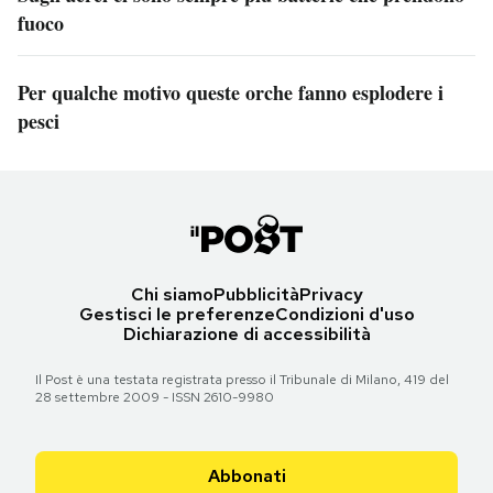
fuoco
Per qualche motivo queste orche fanno esplodere i
pesci
Chi siamo
Pubblicità
Privacy
Gestisci le preferenze
Condizioni d'uso
Dichiarazione di accessibilità
Il Post è una testata registrata presso il Tribunale di Milano, 419 del
28 settembre 2009 - ISSN 2610-9980
Abbonati