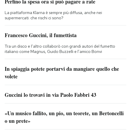
Perfino la spesa ora si può pagare a rate
La piattaforma Klarna è sempre più diffusa, anche nei
supermercati: che rischi ci sono?
Francesco Guccini, il fumettista
Tra un disco e l’altro collaborò con grandi autori del fumetto
italiano come Magnus, Guido Buzzelli e l’amico Bonvi
In spiaggia potete portarvi da mangiare quello che
volete
Guccini lo trovavi in via Paolo Fabbri 43
«Un musico fallito, un pio, un teorete, un Bertoncelli
o un prete»