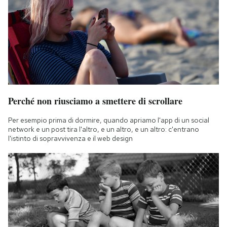
Perché non riusciamo a smettere di scrollare
Per esempio prima di dormire, quando apriamo l'app di un social
network e un post tira l'altro, e un altro, e un altro: c'entrano
l'istinto di sopravvivenza e il web design