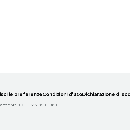
sci le preferenze
Condizioni d'uso
Dichiarazione di acc
 28 settembre 2009 - ISSN 2610-9980