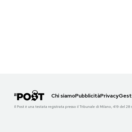
Chi siamo
Pubblicità
Privacy
Gesti
Il Post è una testata registrata presso il Tribunale di Milano, 419 del