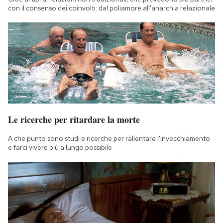
Notifiche mobile
con il consenso dei coinvolti: dal poliamore all'anarchia relazionale
Regala il Post
Hai bisogno di aiuto?
Esci
Le ricerche per ritardare la morte
A che punto sono studi e ricerche per rallentare l'invecchiamento
e farci vivere più a lungo possibile