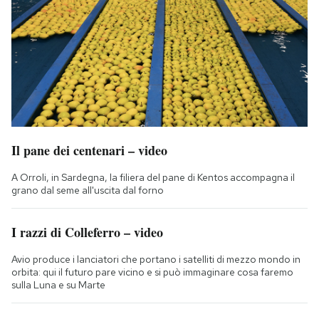
Il pane dei centenari – video
A Orroli, in Sardegna, la filiera del pane di Kentos accompagna il
grano dal seme all'uscita dal forno
I razzi di Colleferro – video
Avio produce i lanciatori che portano i satelliti di mezzo mondo in
orbita: qui il futuro pare vicino e si può immaginare cosa faremo
sulla Luna e su Marte