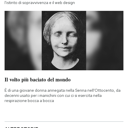
l'istinto di sopravvivenza e il web design
Il volto più baciato del mondo
È di una giovane donna annegata nella Senna nell'Ottocento, da
decenni usato per i manichini con cui ci si esercita nella
respirazione bocca a bocca