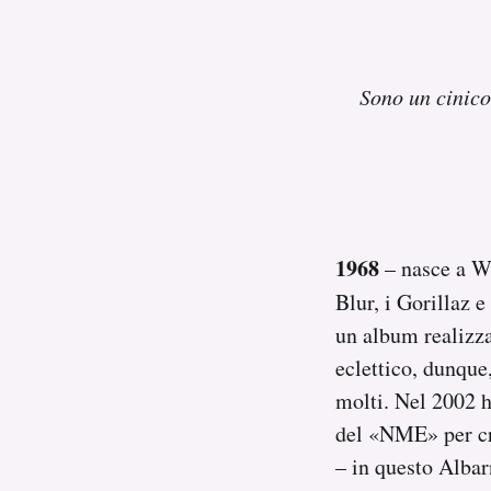
Sono un cinico 
1968
– nasce a W
Blur, i Gorillaz 
un album realizz
eclettico, dunque
molti. Nel 2002 
del «NME» per cri
– in questo Albar