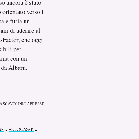
so ancora è stato
o orientato verso i
ta e furia un
ani di aderire al
X-Factor, che oggi
ibili per
amma con un
 da Albarn.
MA SCAVOLINI/LAPRESSE
-
-
RE
RIC OCASEK