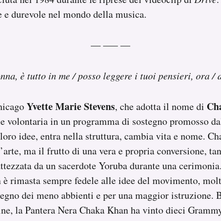
e e durevole nel mondo della musica.
— —– —
na, è tutto in me / posso leggere i tuoi pensieri, ora / 
Yvette Marie Stevens
Ch
hicago
, che adotta il nome di
me volontaria in un programma di sostegno promosso da
 loro idee, entra nella struttura, cambia vita e nome. C
arte, ma il frutto di una vera e propria conversione, ta
battezzata da un sacerdote Yoruba durante una cerimonia
è rimasta sempre fedele alle idee del movimento, molt
egno dei meno abbienti e per una maggior istruzione. B
dine, la Pantera Nera Chaka Khan ha vinto dieci Grammy