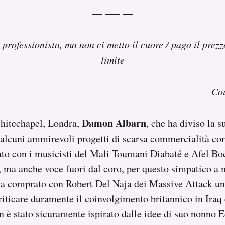
— —– —
professionista, ma non ci metto il cuore / pago il prezz
limite
Co
Damon Albarn
hitechapel, Londra,
, che ha diviso la su
e alcuni ammirevoli progetti di scarsa commercialità c
ato con i musicisti del Mali Toumani Diabaté e Afel B
, ma anche voce fuori dal coro, per questo simpatico a 
ha comprato con Robert Del Naja dei Massive Attack un
ticare duramente il coinvolgimento britannico in Iraq
n è stato sicuramente ispirato dalle idee di suo nonno