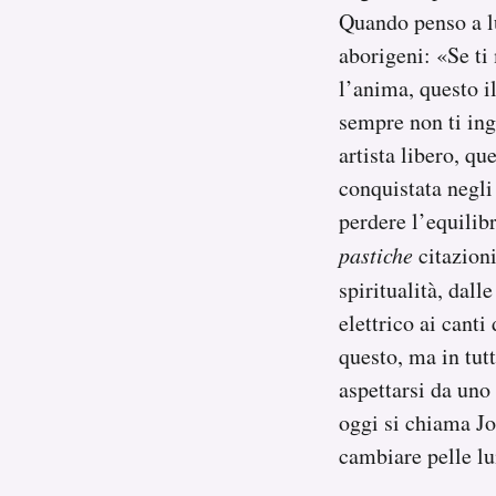
Quando penso a lu
aborigeni: «Se ti
l’anima, questo i
sempre non ti ing
artista libero, qu
conquistata negli
perdere l’equilib
pastiche
citazioni
spiritualità, dal
elettrico ai canti
questo, ma in tutt
aspettarsi da uno
oggi si chiama J
cambiare pelle lu