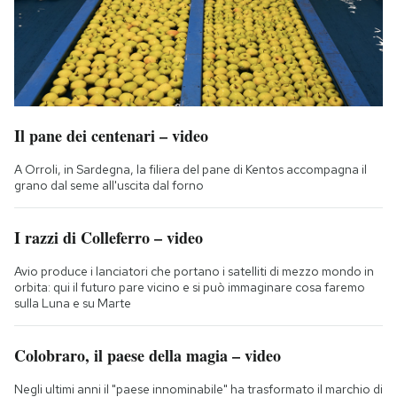
Il pane dei centenari – video
A Orroli, in Sardegna, la filiera del pane di Kentos accompagna il
grano dal seme all'uscita dal forno
I razzi di Colleferro – video
Avio produce i lanciatori che portano i satelliti di mezzo mondo in
orbita: qui il futuro pare vicino e si può immaginare cosa faremo
sulla Luna e su Marte
Colobraro, il paese della magia – video
Negli ultimi anni il "paese innominabile" ha trasformato il marchio di