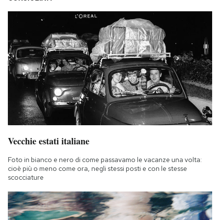
Notifiche mobile
Regala il Post
Hai bisogno di aiuto?
Esci
Vecchie estati italiane
Foto in bianco e nero di come passavamo le vacanze una volta:
cioè più o meno come ora, negli stessi posti e con le stesse
scocciature