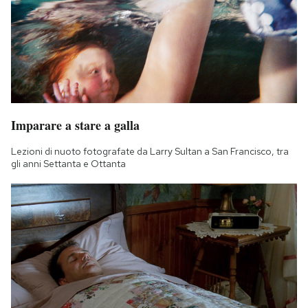
Imparare a stare a galla
Lezioni di nuoto fotografate da Larry Sultan a San Francisco, tra
gli anni Settanta e Ottanta