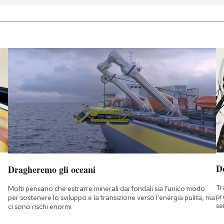
D
Dragheremo gli oceani
Tr
Molti pensano che estrarre minerali dai fondali sia l'unico modo
pr
per sostenere lo sviluppo e la transizione verso l'energia pulita, ma
se
ci sono rischi enormi