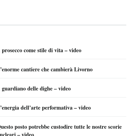
l prosecco come stile di vita – video
’enorme cantiere che cambierà Livorno
l guardiano delle dighe – video
’energia dell’arte performativa – video
uesto posto potrebbe custodire tutte le nostre scorie
ucleari – video