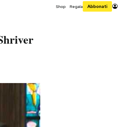
Abbonati
Shop
Regala
Shriver