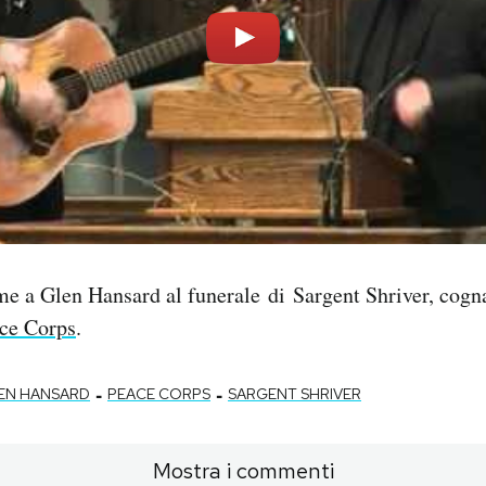
me a Glen Hansard al funerale di Sargent Shriver, cog
ce Corps
.
-
-
EN HANSARD
PEACE CORPS
SARGENT SHRIVER
Mostra i commenti