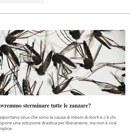
ovremmo sterminare tutte le zanzare?
asportano virus che sono la causa di milioni di morti e c'è chi
opone una soluzione drastica per liberarsene, ma non è così
mplice