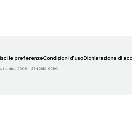
sci le preferenze
Condizioni d'uso
Dichiarazione di acc
 28 settembre 2009 - ISSN 2610-9980