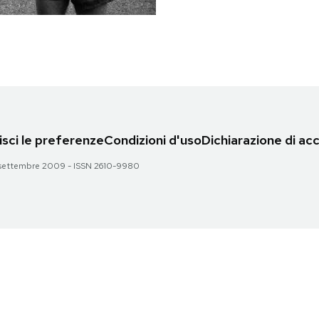
sci le preferenze
Condizioni d'uso
Dichiarazione di acc
 28 settembre 2009 - ISSN 2610-9980