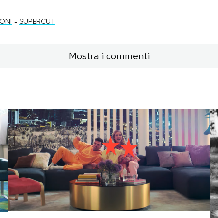
-
ONI
SUPERCUT
Mostra i commenti