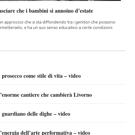
sciare che i bambini si annoino d’estate
un approccio che si sta diffondendo tra i genitori che possono
rmetterselo, e ha un suo senso educativo a certe condizioni
l prosecco come stile di vita – video
’enorme cantiere che cambierà Livorno
l guardiano delle dighe – video
’energia dell’arte performativa – video