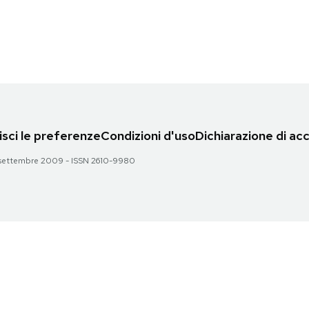
sci le preferenze
Condizioni d'uso
Dichiarazione di acc
 28 settembre 2009 - ISSN 2610-9980