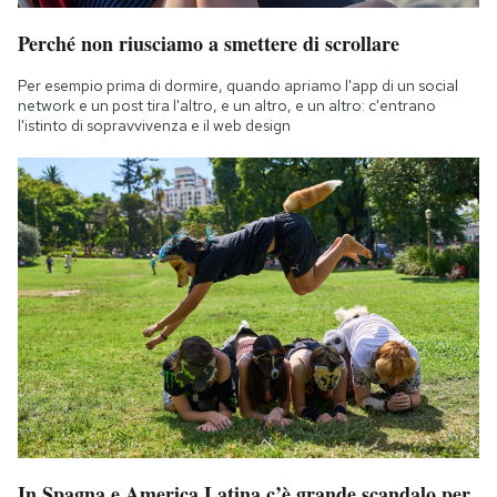
Perché non riusciamo a smettere di scrollare
Per esempio prima di dormire, quando apriamo l'app di un social
network e un post tira l'altro, e un altro, e un altro: c'entrano
l'istinto di sopravvivenza e il web design
In Spagna e America Latina c’è grande scandalo per