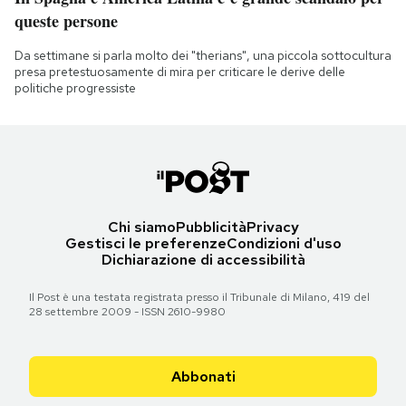
queste persone
Da settimane si parla molto dei "therians", una piccola sottocultura
presa pretestuosamente di mira per criticare le derive delle
politiche progressiste
Chi siamo
Pubblicità
Privacy
Gestisci le preferenze
Condizioni d'uso
Dichiarazione di accessibilità
Il Post è una testata registrata presso il Tribunale di Milano, 419 del
28 settembre 2009 - ISSN 2610-9980
Abbonati