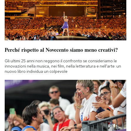
Perché rispetto al Novecento siamo meno creativi?
Gli ultimi 25 anni non reggono il confronto se consideriamo le
innovazioni nella musica, nei film, nella letteratura e nell'arte: un
nuovo libro individua un colpevole