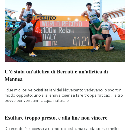
C’è stata un’atletica di Berruti e un’atletica di
Mennea
I due migliori velocisti italiani del Novecento vedevano lo sport in
modo opposto: uno si allenava «senza fare troppa fatica», l'altro
bevve per vent'anni acqua naturale
Esultare troppo presto, e alla fine non vincere
Di recente è successo a un motociclista, ma capita spesso nello