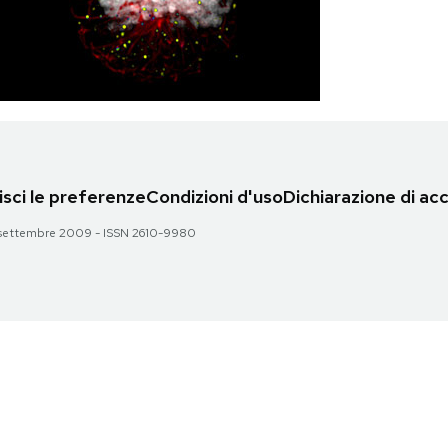
sci le preferenze
Condizioni d'uso
Dichiarazione di acc
 28 settembre 2009 - ISSN 2610-9980