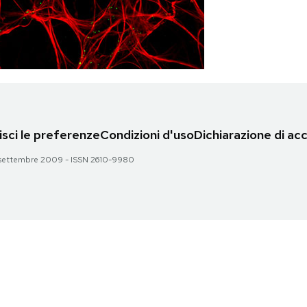
sci le preferenze
Condizioni d'uso
Dichiarazione di acc
 28 settembre 2009 - ISSN 2610-9980