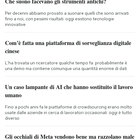
Che suono facevano gli strumenti antichi?
Per decenni abbiamo provato a suonare quelli che sono arrivati
fino a noi, con pessimi risultati: oggi esistono tecnologie
innovative
Com’è fatta una piattaforma di sorveglianza digitale
cinese
L'ha trovata un ricercatore qualche tempo fa: probabilmente è
una demo ma contiene comunque una quantità enorme di dati
Un caso lampante di AI che hanno sostituito il lavoro
umano
Fino a pochi anni fa le piattaforme di crowdsourcing erano molto
usate dalle aziende in cerca di lavoratori occasionali: oggi è tutto
diverso
Gli occhiali di Meta vendono bene ma razzolano male