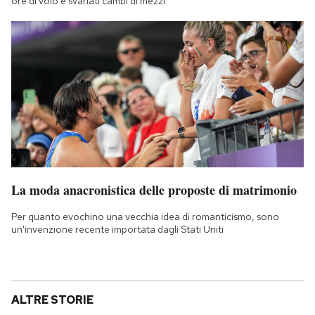
ore di volo e svariati cambi di mezzi
La moda anacronistica delle proposte di matrimonio
Per quanto evochino una vecchia idea di romanticismo, sono
un'invenzione recente importata dagli Stati Uniti
ALTRE STORIE