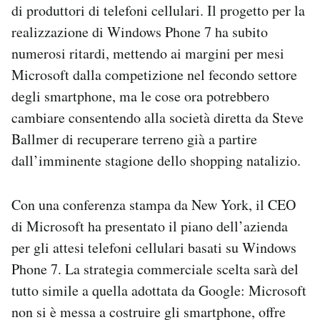
di produttori di telefoni cellulari. Il progetto per la
Notifiche mobile
realizzazione di Windows Phone 7 ha subito
Regala il Post
Hai bisogno di aiuto?
numerosi ritardi, mettendo ai margini per mesi
Esci
Microsoft dalla competizione nel fecondo settore
degli smartphone, ma le cose ora potrebbero
cambiare consentendo alla società diretta da Steve
Ballmer di recuperare terreno già a partire
dall’imminente stagione dello shopping natalizio.
Con una conferenza stampa da New York, il CEO
di Microsoft ha presentato il piano dell’azienda
per gli attesi telefoni cellulari basati su Windows
Phone 7. La strategia commerciale scelta sarà del
tutto simile a quella adottata da Google: Microsoft
non si è messa a costruire gli smartphone, offre