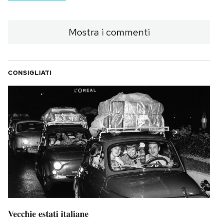
Mostra i commenti
CONSIGLIATI
Vecchie estati italiane