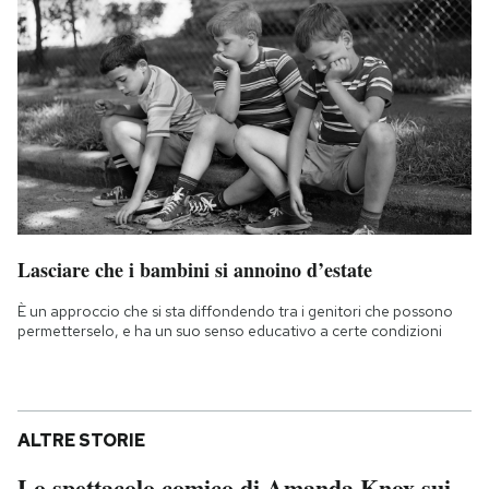
Lasciare che i bambini si annoino d’estate
È un approccio che si sta diffondendo tra i genitori che possono
permetterselo, e ha un suo senso educativo a certe condizioni
ALTRE STORIE
Lo spettacolo comico di Amanda Knox sui