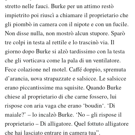
stretto nelle fauci. Burke per un attimo restò
impietrito poi riuscì a chiamare il proprietario che
gli piombò in camera con il nipote e con un fucile.
Non disse nulla, non mostrò alcun stupore. Sparò
tre colpi in testa al rettile e lo trascinò via. Il
giorno dopo Burke si alzò tardissimo con la testa
che gli vorticava come la pala di un ventilatore.
Fece colazione nel motel. Caffé doppio, spremuta
d’arancia, uova strapazzate e salsicce. Le salsicce
erano piccantissime ma squisite. Quando Burke
chiese al proprietario di che carne fossero, lui
rispose con aria vaga che erano ‘boudin‘. ‘Di
maiale?’ – lo incalzò Burke. ‘No – gli rispose il
proprietario – Di alligatore. Quel fottuto alligatore
che hai lasciato entrare in camera tua”.