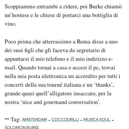
Scoppiammo entrambi a ridere, poi Burke chiamò
un’hostess e le chiese di portarci una bottiglia di
vino.
Poco prima che atterrassimo a Roma disse a uno
dei suoi figli che gli faceva da segretario di
appuntarsi il mio telefono e il mio indirizzo e-
mail. Quando tornai a casa e accesi il pc, trovai
nella mia posta elettronica un accredito per tutti i
concerti della sua tourné italiana e un ‘thanks’,
grande quasi quell’alligatore insaccato, per la
nostra ‘nice and gourmand conversation’.
Tag:
-
-
-
AMSTERDAM
COCCODRILLI
MUSICA SOUL
SOLOMON BURKE