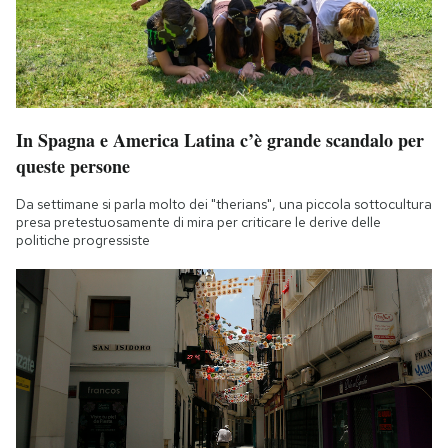
In Spagna e America Latina c’è grande scandalo per
queste persone
Da settimane si parla molto dei "therians", una piccola sottocultura
presa pretestuosamente di mira per criticare le derive delle
politiche progressiste