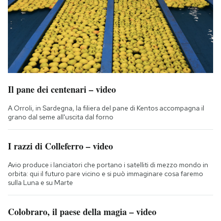
Il pane dei centenari – video
A Orroli, in Sardegna, la filiera del pane di Kentos accompagna il
grano dal seme all'uscita dal forno
I razzi di Colleferro – video
Avio produce i lanciatori che portano i satelliti di mezzo mondo in
orbita: qui il futuro pare vicino e si può immaginare cosa faremo
sulla Luna e su Marte
Colobraro, il paese della magia – video