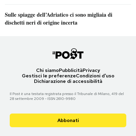
Sulle spiagge dell’Adriatico ci sono migliaia di
dischetti neri di origine incerta
Chi siamo
Pubblicità
Privacy
Gestisci le preferenze
Condizioni d'uso
Dichiarazione di accessibilità
Il Post è una testata registrata presso il Tribunale di Milano, 419 del
28 settembre 2009 - ISSN 2610-9980
Abbonati