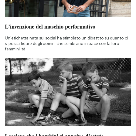
L’invenzione del maschio performativo
Un'etichetta nata sui social ha stimolato un dibattito su quanto ci
si possa fidare degli uomini che sembrano in pace con la loro
femminilità
Lasciare che i bambini si annoino d’estate