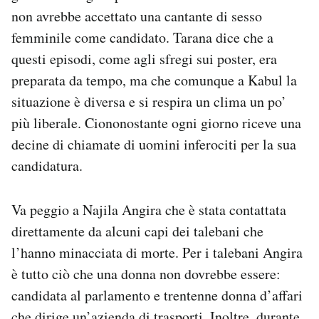
non avrebbe accettato una cantante di sesso
femminile come candidato. Tarana dice che a
questi episodi, come agli sfregi sui poster, era
preparata da tempo, ma che comunque a Kabul la
situazione è diversa e si respira un clima un po’
più liberale. Ciononostante ogni giorno riceve una
decine di chiamate di uomini inferociti per la sua
candidatura.
Va peggio a Najila Angira che è stata contattata
direttamente da alcuni capi dei talebani che
l’hanno minacciata di morte. Per i talebani Angira
è tutto ciò che una donna non dovrebbe essere:
candidata al parlamento e trentenne donna d’affari
che dirige un’azienda di trasporti. Inoltre, durante