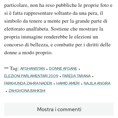
particolare, non ha reso pubbliche le proprie foto e
si è fatta rappresentare soltanto da una pera, il
simbolo da tenere a mente per la grande parte di
elettorato analfabeta. Sostiene che mostrare la
propria immagine renderebbe le elezioni un
concorso di bellezza, e combatte per i diritti delle
donne a modo proprio.
Tag:
-
-
AFGHANISTAN
DONNE AFGANE
-
-
ELEZIONI PARLAMENTARI 2009
FAREDA TARANA
-
-
FARKHUNDA ZAHRA NADERI
HAMID AMERI
NAJILA ANGIRA
-
ZAHGHONA BAHKSHI
Mostra i commenti