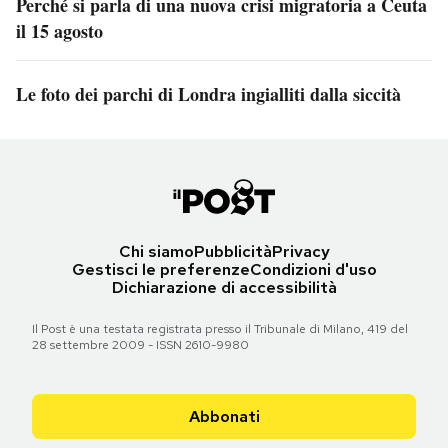
Perché si parla di una nuova crisi migratoria a Ceuta
il 15 agosto
Le foto dei parchi di Londra ingialliti dalla siccità
Chi siamo
Pubblicità
Privacy
Gestisci le preferenze
Condizioni d'uso
Dichiarazione di accessibilità
Il Post è una testata registrata presso il Tribunale di Milano, 419 del
28 settembre 2009 - ISSN 2610-9980
Abbonati