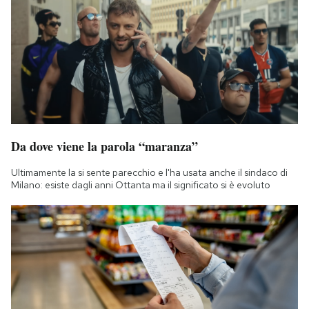
Da dove viene la parola “maranza”
Ultimamente la si sente parecchio e l'ha usata anche il sindaco di
Milano: esiste dagli anni Ottanta ma il significato si è evoluto