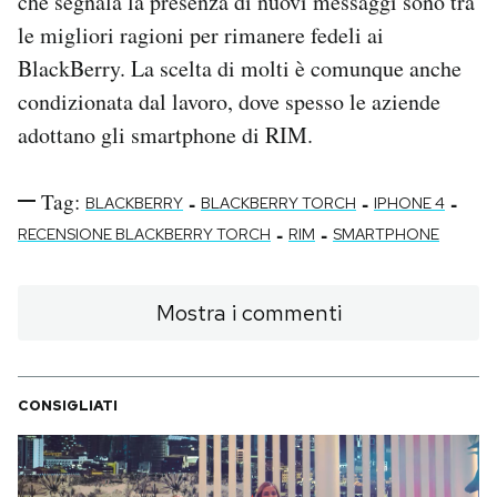
che segnala la presenza di nuovi messaggi sono tra
le migliori ragioni per rimanere fedeli ai
BlackBerry. La scelta di molti è comunque anche
condizionata dal lavoro, dove spesso le aziende
adottano gli smartphone di RIM.
Tag:
-
-
-
BLACKBERRY
BLACKBERRY TORCH
IPHONE 4
-
-
RECENSIONE BLACKBERRY TORCH
RIM
SMARTPHONE
Mostra i commenti
CONSIGLIATI