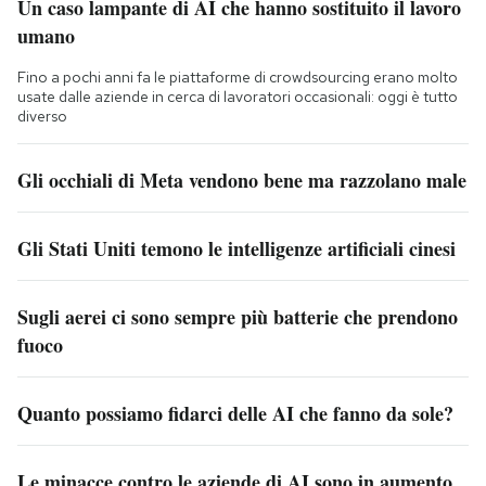
Un caso lampante di AI che hanno sostituito il lavoro
umano
Fino a pochi anni fa le piattaforme di crowdsourcing erano molto
usate dalle aziende in cerca di lavoratori occasionali: oggi è tutto
diverso
Gli occhiali di Meta vendono bene ma razzolano male
Gli Stati Uniti temono le intelligenze artificiali cinesi
Sugli aerei ci sono sempre più batterie che prendono
fuoco
Quanto possiamo fidarci delle AI che fanno da sole?
Le minacce contro le aziende di AI sono in aumento