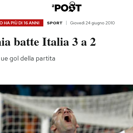
 HA PIÙ DI
16 ANNI
SPORT
Giovedì 24 giugno 2010
ia batte Italia 3 a 2
que gol della partita