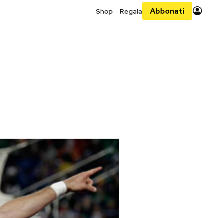
Abbonati
Shop
Regala