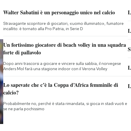
Walter Sabatini è un personaggio unico nel calcio
L
Stravagante scopritore di giocatori, «uomo illuminato», fumatore
incallito: è tornato alla Pro Patria, in Serie D
L
Un fortissimo giocatore di beach volley in una squadra
S
forte di pallavolo
Dopo anni trascorsi a giocare e vincere sulla sabbia, il norvegese
L
Anders Mol farà una stagione indoor con il Verona Volley
Lo sapevate che c’è la Coppa d’Africa femminile di
L
calcio?
Probabilmente no, perché è stata rimandata, si gioca in stadi vuoti e
se ne parla pochissimo