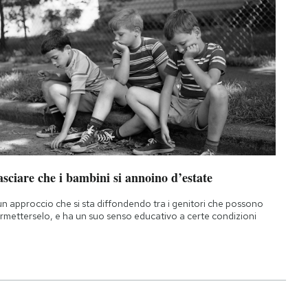
sciare che i bambini si annoino d’estate
un approccio che si sta diffondendo tra i genitori che possono
rmetterselo, e ha un suo senso educativo a certe condizioni