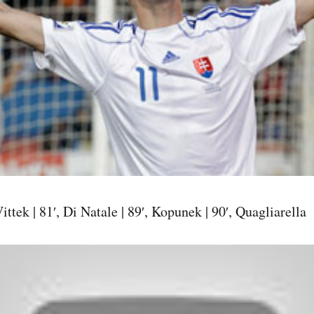
 Vittek | 81′, Di Natale | 89′, Kopunek | 90′, Quagliarella