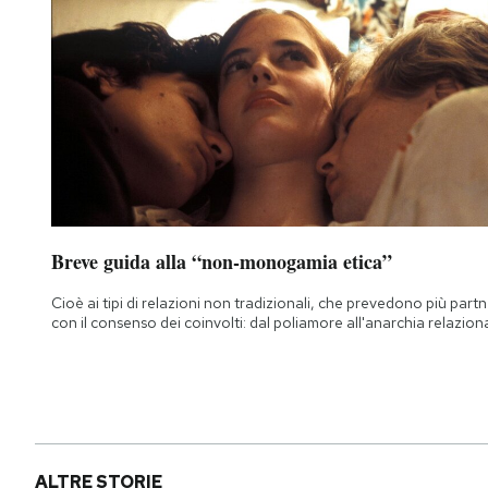
Breve guida alla “non-monogamia etica”
Cioè ai tipi di relazioni non tradizionali, che prevedono più part
con il consenso dei coinvolti: dal poliamore all'anarchia relazion
ALTRE STORIE