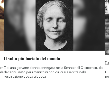
Il volto più baciato del mondo
La
ner
È di una giovane donna annegata nella Senna nell'Ottocento, da
È 
ale
decenni usato per i manichini con cui ci si esercita nella
pe
respirazione bocca a bocca