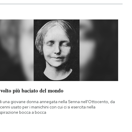
 volto più baciato del mondo
di una giovane donna annegata nella Senna nell'Ottocento, da
cenni usato per i manichini con cui ci si esercita nella
spirazione bocca a bocca