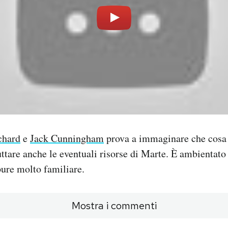
chard
e
Jack Cunningham
prova a immaginare che cosa
uttare anche le eventuali risorse di Marte. È ambientato
ure molto familiare.
Mostra i commenti