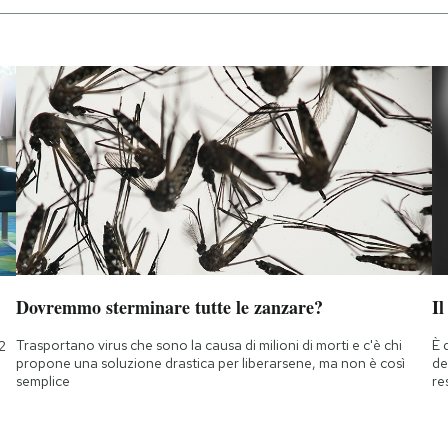
Dovremmo sterminare tutte le zanzare?
Il
Trasportano virus che sono la causa di milioni di morti e c'è chi
È 
2
propone una soluzione drastica per liberarsene, ma non è così
de
semplice
re