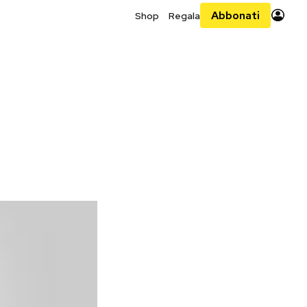
Abbonati
Shop
Regala