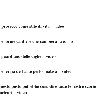
l prosecco come stile di vita – video
’enorme cantiere che cambierà Livorno
l guardiano delle dighe – video
’energia dell’arte performativa – video
uesto posto potrebbe custodire tutte le nostre scorie
ucleari – video