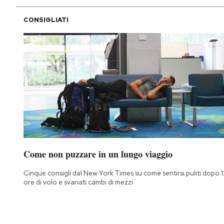
Notifiche mobile
CONSIGLIATI
Regala il Post
Hai bisogno di aiuto?
Esci
Come non puzzare in un lungo viaggio
Cinque consigli dal New York Times su come sentirsi puliti dopo 1
ore di volo e svariati cambi di mezzi