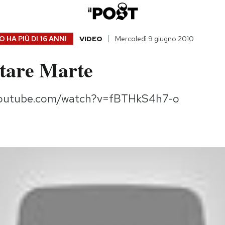
 HA PIÙ DI
16 ANNI
VIDEO
Mercoledì 9 giugno 2010
tare Marte
youtube.com/watch?v=fBTHkS4h7-o