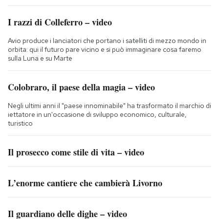
I razzi di Colleferro – video
Avio produce i lanciatori che portano i satelliti di mezzo mondo in
orbita: qui il futuro pare vicino e si può immaginare cosa faremo
sulla Luna e su Marte
Colobraro, il paese della magia – video
Negli ultimi anni il "paese innominabile" ha trasformato il marchio di
iettatore in un'occasione di sviluppo economico, culturale,
turistico
Il prosecco come stile di vita – video
L’enorme cantiere che cambierà Livorno
Il guardiano delle dighe – video