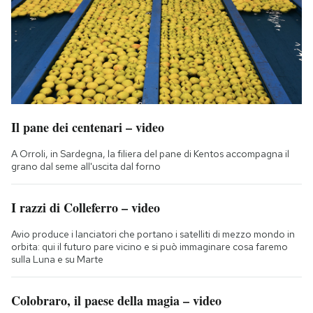
Il pane dei centenari – video
A Orroli, in Sardegna, la filiera del pane di Kentos accompagna il
grano dal seme all'uscita dal forno
I razzi di Colleferro – video
Avio produce i lanciatori che portano i satelliti di mezzo mondo in
orbita: qui il futuro pare vicino e si può immaginare cosa faremo
sulla Luna e su Marte
Colobraro, il paese della magia – video