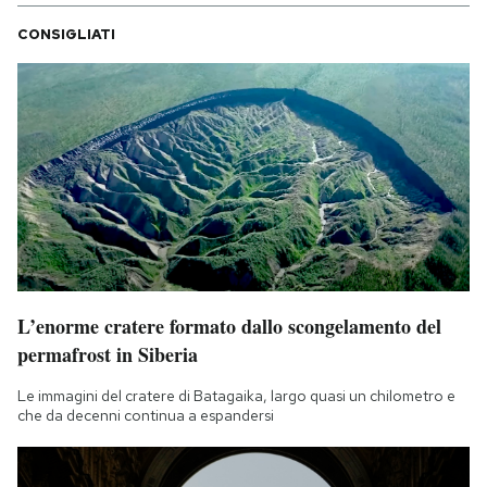
Notifiche mobile
CONSIGLIATI
Regala il Post
Hai bisogno di aiuto?
Esci
L’enorme cratere formato dallo scongelamento del
permafrost in Siberia
Le immagini del cratere di Batagaika, largo quasi un chilometro e
che da decenni continua a espandersi