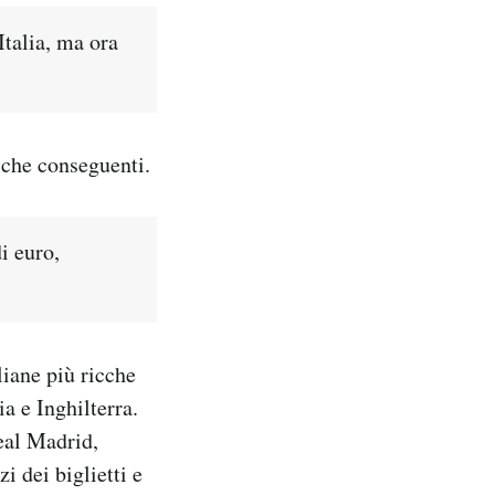
Italia, ma ora
iche conseguenti.
i euro,
liane più ricche
ia e Inghilterra.
Real Madrid,
i dei biglietti e