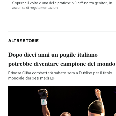
Coprirne il volto è una delle pratiche più diffuse tra genitori, in
assenza di regolamentazioni
ALTRE STORIE
Dopo dieci anni un pugile italiano
potrebbe diventare campione del mondo
Etinosa Oliha combatterà sabato sera a Dublino per il titolo
mondiale dei pesi medi IBF