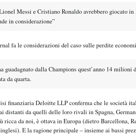
 Lionel Messi e Cristiano Ronaldo avrebbero giocato in 
nde in considerazione”
urnal fa le considerazioni del caso sulle perdite econom
ha guadagnato dalla Champions quest’anno 14 milioni d
ta da quarta.
lisi finanziaria Deloitte LLP conferma che le società ita
ai distanti da quelli delle loro rivali in Spagna, German
iù ricca da noi, è ottava in Europa (dietro Barcellona, 
inglesi). E la ragione principale – insieme ai bassi prezz