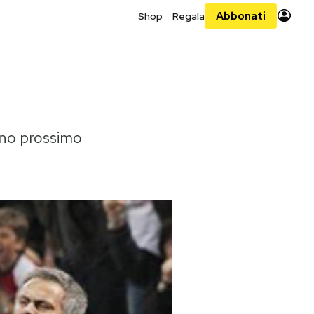
Abbonati
Shop
Regala
nno prossimo