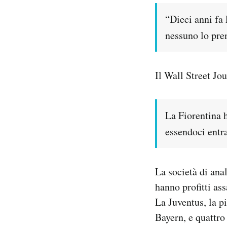
“Dieci anni fa
nessuno lo pre
Il Wall Street Jo
La Fiorentina 
essendoci entra
La società di ana
hanno profitti ass
La Juventus, la p
Bayern, e quattro 