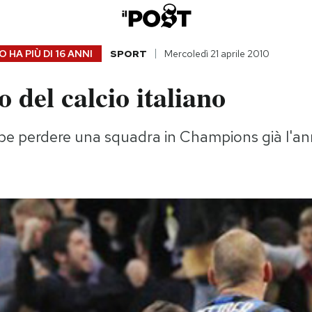
 HA PIÙ DI
16 ANNI
SPORT
Mercoledì 21 aprile 2010
o del calcio italiano
bbe perdere una squadra in Champions già l'a