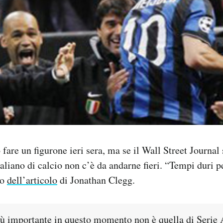
o fare un figurone ieri sera, ma se il Wall Street Journal
aliano di calcio non c’è da andarne fieri. “Tempi duri pe
lo
dell’articolo
di Jonathan Clegg.
più importante in questo momento non è quella di Serie 