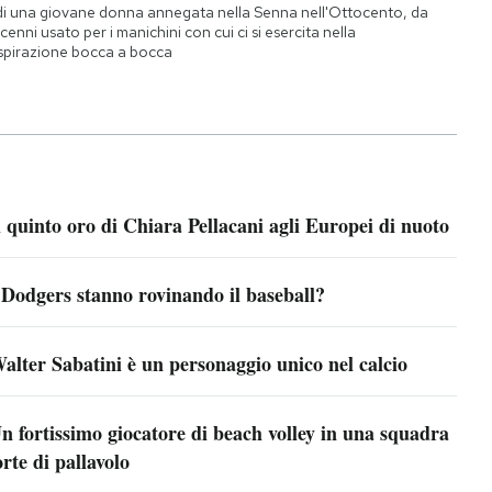
di una giovane donna annegata nella Senna nell'Ottocento, da
cenni usato per i manichini con cui ci si esercita nella
spirazione bocca a bocca
l quinto oro di Chiara Pellacani agli Europei di nuoto
 Dodgers stanno rovinando il baseball?
alter Sabatini è un personaggio unico nel calcio
n fortissimo giocatore di beach volley in una squadra
orte di pallavolo