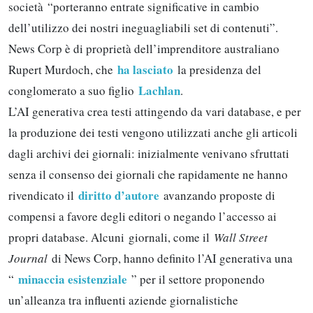
società “porteranno entrate significative in cambio
dell’utilizzo dei nostri ineguagliabili set di contenuti”.
News Corp è di proprietà dell’imprenditore australiano
ha lasciato
Rupert Murdoch, che
la presidenza del
Lachlan
conglomerato a suo figlio
.
L’AI generativa crea testi attingendo da vari database, e per
la produzione dei testi vengono utilizzati anche gli articoli
dagli archivi dei giornali: inizialmente venivano sfruttati
senza il consenso dei giornali che rapidamente ne hanno
diritto d’autore
rivendicato il
avanzando proposte di
compensi a favore degli editori o negando l’accesso ai
propri database. Alcuni giornali, come il
Wall Street
Journal
di News Corp, hanno definito l’AI generativa una
minaccia esistenziale
“
” per il settore proponendo
un’alleanza tra influenti aziende giornalistiche