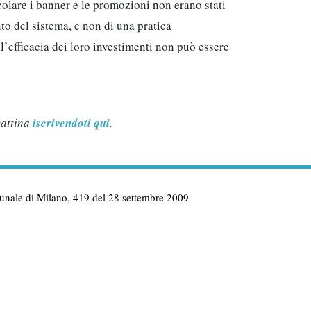
icolare i banner e le promozioni non erano stati
nto del sistema, e non di una pratica
l’efficacia dei loro investimenti non può essere
mattina
iscrivendoti qui
.
ribunale di Milano, 419 del 28 settembre 2009