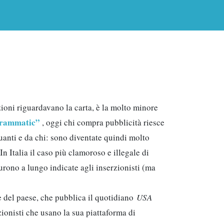
zioni riguardavano la carta, è la molto minore
grammatic”
, oggi chi compra pubblicità riesce
uanti e da chi: sono diventate quindi molto
In Italia il caso più clamoroso e illegale di
furono a lungo indicate agli inserzionisti (ma
de del paese, che pubblica il quotidiano
USA
zionisti che usano la sua piattaforma di