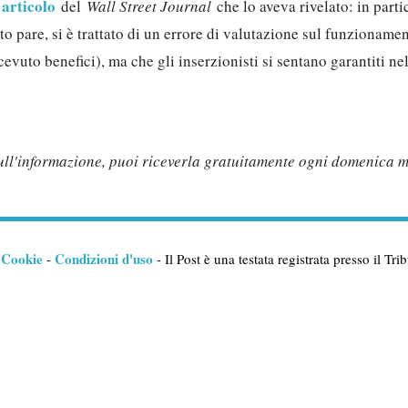
articolo
n
del
Wall Street Journal
che lo aveva rivelato: in part
nto pare, si è trattato di un errore di valutazione sul funzioname
uto benefici), ma che gli inserzionisti si sentano garantiti nel
 sull'informazione, puoi riceverla gratuitamente ogni domenica 
Cookie
Condizioni d'uso
-
-
- Il Post è una testata registrata presso il T