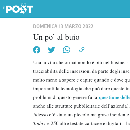
DOMENICA 13 MARZO 2022
Un po’ al buio
Una novità che ormai non lo è più nel business d
tracciabilità delle inserzioni da parte degli ins
molto meno a sapere e capire quando e dove ques
importanti la tecnologia che può dare queste info
questione dell
problemi di questo genere fu la
anche alle strutture pubblicitarie dell’azienda).
Adesso c’è stato un piccolo ma grave incidente 
Today
e 250 altre testate cartacee e digitali –