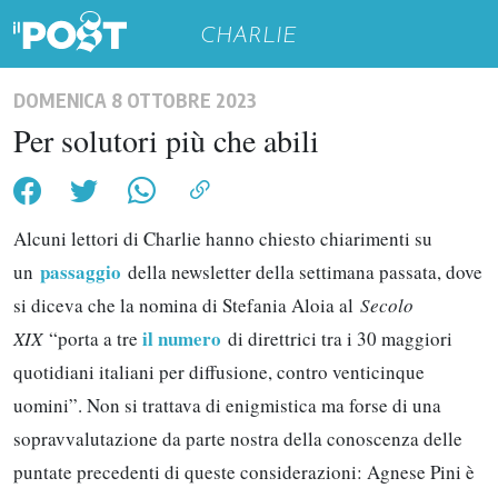
CHARLIE
DOMENICA 8 OTTOBRE 2023
Per solutori più che abili
Alcuni lettori di Charlie hanno chiesto chiarimenti su
passaggio
un
della newsletter della settimana passata, dove
si diceva che la nomina di Stefania Aloia al
Secolo
il numero
XIX
“porta a tre
di direttrici tra i 30 maggiori
quotidiani italiani per diffusione, contro venticinque
uomini”. Non si trattava di enigmistica ma forse di una
sopravvalutazione da parte nostra della conoscenza delle
puntate precedenti di queste considerazioni: Agnese Pini è