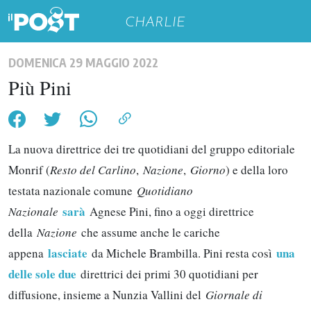
CHARLIE
DOMENICA 29 MAGGIO 2022
Più Pini
La nuova direttrice dei tre quotidiani del gruppo editoriale
Monrif (
Resto del Carlino
,
Nazione
,
Giorno
) e della loro
testata nazionale comune
Quotidiano
sarà
Nazionale
Agnese Pini, fino a oggi direttrice
della
Nazione
che assume anche le cariche
lasciate
una
appena
da Michele Brambilla. Pini resta così
delle sole due
direttrici dei primi 30 quotidiani per
diffusione, insieme a Nunzia Vallini del
Giornale di