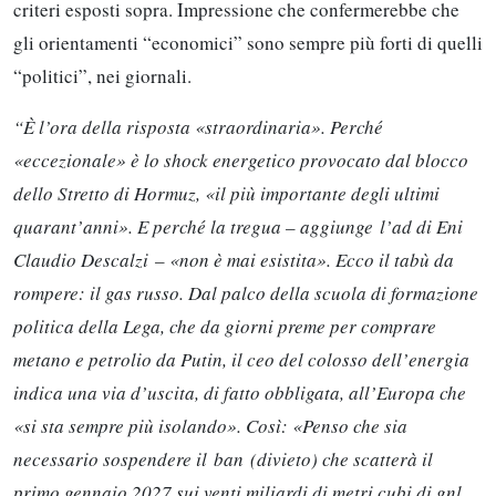
criteri esposti sopra. Impressione che confermerebbe che
gli orientamenti “economici” sono sempre più forti di quelli
“politici”, nei giornali.
“È l’ora della risposta «straordinaria». Perché
«eccezionale» è lo shock energetico provocato dal blocco
dello Stretto di Hormuz, «il più importante degli ultimi
quarant’anni». E perché la tregua – aggiunge l’ad di Eni
Claudio Descalzi – «non è mai esistita». Ecco il tabù da
rompere: il gas russo. Dal palco della scuola di formazione
politica della Lega, che da giorni preme per comprare
metano e petrolio da Putin, il ceo del colosso dell’energia
indica una via d’uscita, di fatto obbligata, all’Europa che
«si sta sempre più isolando». Così: «Penso che sia
necessario sospendere il ban (divieto) che scatterà il
primo gennaio 2027 sui venti miliardi di metri cubi di gnl