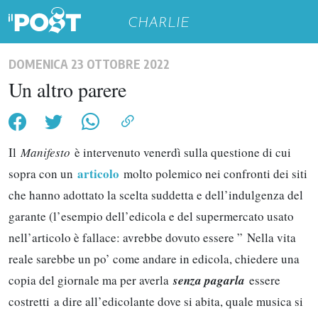
CHARLIE
DOMENICA 23 OTTOBRE 2022
Un altro parere
Il
Manifesto
è intervenuto venerdì sulla questione di cui
articolo
sopra con un
molto polemico nei confronti dei siti
che hanno adottato la scelta suddetta e dell’indulgenza del
garante (l’esempio dell’edicola e del supermercato usato
nell’articolo è fallace: avrebbe dovuto essere ” Nella vita
reale sarebbe un po’ come andare in edicola, chiedere una
copia del giornale ma per averla
senza pagarla
essere
costretti a dire all’edicolante dove si abita, quale musica si