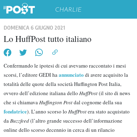
CHARLIE
DOMENICA 6 GIUGNO 2021
Lo HuffPost tutto italiano
Confermando le ipotesi di cui avevamo raccontato i mesi
annunciato
scorsi, l’editore GEDI ha
di avere acquisito la
totalità delle quote della società Huffington Post Italia,
ovvero dell’edizione italiana dello
HuffPost
(il sito di news
che si chiamava
Huffington Post
dal cognome della sua
fondatrice
). L’anno scorso lo
HuffPost
era stato acquistato
da
Buzzfeed
(l’altro grande successo dell’informazione
online dello scorso decennio in cerca di un rilancio