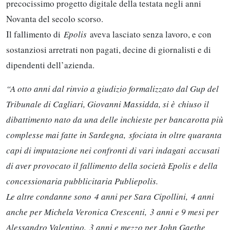
precocissimo progetto digitale della testata negli anni
Novanta del secolo scorso.
Il fallimento di
Epolis
aveva lasciato senza lavoro, e con
sostanziosi arretrati non pagati, decine di giornalisti e di
dipendenti dell’azienda.
“A otto anni dal rinvio a giudizio formalizzato dal Gup del
Tribunale di Cagliari, Giovanni Massidda, si è chiuso il
dibattimento nato da una delle inchieste per bancarotta più
complesse mai fatte in Sardegna, sfociata in oltre quaranta
capi di imputazione nei confronti di vari indagati accusati
di aver provocato il fallimento della società Epolis e della
concessionaria pubblicitaria Publiepolis.
Le altre condanne sono 4 anni per Sara Cipollini, 4 anni
anche per Michela Veronica Crescenti, 3 anni e 9 mesi per
Alessandro Valentino, 3 anni e mezzo per John Gaethe