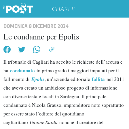
CHARLIE
DOMENICA 8 DICEMBRE 2024
Le condanne per Epolis
Il tribunale di Cagliari ha accolto le richieste dell’accusa e
condannato
ha
in primo grado i maggiori imputati per il
fallita
fallimento di
Epolis
, un’azienda editoriale
nel 2011
che aveva creato un ambizioso progetto di informazione
con diverse testate locali in Sardegna. Il principale
condannato è Nicola Grauso, imprenditore noto soprattutto
per essere stato l’editore del quotidiano
cagliaritano
Unione Sarda
nonché il creatore del