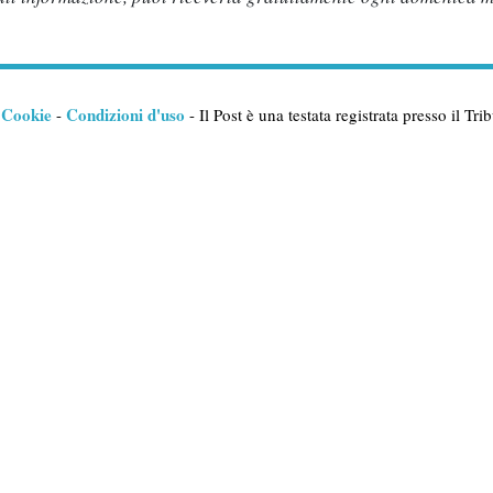
Cookie
Condizioni d'uso
-
-
- Il Post è una testata registrata presso il T