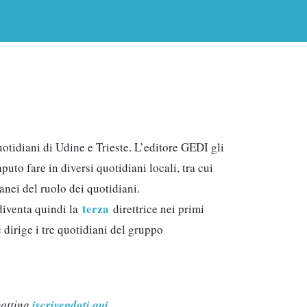
quotidiani di Udine e Trieste. L’editore GEDI gli
puto fare in diversi quotidiani locali, tra cui
nei del ruolo dei quotidiani.
terza
 diventa quindi la
direttrice nei primi
dirige i tre quotidiani del gruppo
mattina
iscrivendoti qui
.