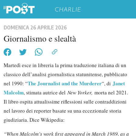
CHARLIE
DOMENICA 26 APRILE 2026
Giornalismo e slealtà
Martedì esce in libreria la prima traduzione italiana di un
classico dell’analisi giornalistica statunitense, pubblicato
The Journalist and the Murderer
Janet
nel 1990: “
“, di
Malcolm
, stimata autrice del
New Yorker,
morta nel 2021.
Il libro ospita attualissime riflessioni sulle contraddizioni
nel lavoro dei reporter basate su una eccezionale storia
giudiziaria. Dice Wikipedia:
“When Malcolm’s work first appeared in March 1989, as a