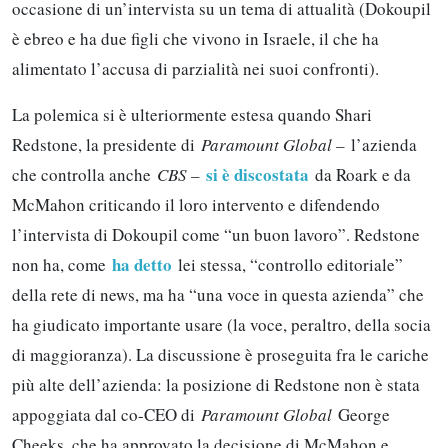
occasione di un’intervista su un tema di attualità (Dokoupil
è ebreo e ha due figli che vivono in Israele, il che ha
alimentato l’accusa di parzialità nei suoi confronti).
La polemica si è ulteriormente estesa quando Shari
Redstone, la presidente di
Paramount Global –
l’azienda
si è discostata
che controlla anche
CBS –
da Roark e da
McMahon criticando il loro intervento e difendendo
l’intervista di Dokoupil come “un buon lavoro”. Redstone
ha detto
non ha, come
lei stessa, “controllo editoriale”
della rete di news, ma ha “una voce in questa azienda” che
ha giudicato importante usare (la voce, peraltro, della socia
di maggioranza). La discussione è proseguita fra le cariche
più alte dell’azienda: la posizione di Redstone non è stata
appoggiata dal co-CEO di
Paramount Global
George
Cheeks, che ha approvato la decisione di McMahon e