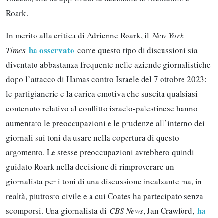
Roark.
In merito alla critica di Adrienne Roark, il
New York
ha osservato
Times
come questo tipo di discussioni sia
diventato abbastanza frequente nelle aziende giornalistiche
dopo l’attacco di Hamas contro Israele del 7 ottobre 2023:
le partigianerie e la carica emotiva che suscita qualsiasi
contenuto relativo al conflitto israelo-palestinese hanno
aumentato le preoccupazioni e le prudenze all’interno dei
giornali sui toni da usare nella copertura di questo
argomento. Le stesse preoccupazioni avrebbero quindi
guidato Roark nella decisione di rimproverare un
giornalista per i toni di una discussione incalzante ma, in
realtà, piuttosto civile e a cui Coates ha partecipato senza
ha
scomporsi. Una giornalista di
CBS News
, Jan Crawford,