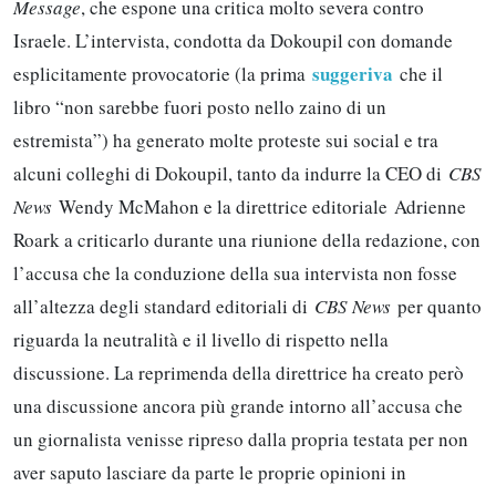
Message
, che espone una critica molto severa contro
Israele. L’intervista, condotta da Dokoupil con domande
suggeriva
esplicitamente provocatorie (la prima
che il
libro “non sarebbe fuori posto nello zaino di un
estremista”) ha generato molte proteste sui social e tra
alcuni colleghi di Dokoupil, tanto da indurre la CEO di
CBS
News
Wendy McMahon e la direttrice editoriale Adrienne
Roark a criticarlo durante una riunione della redazione, con
l’accusa che la conduzione della sua intervista non fosse
all’altezza degli standard editoriali di
CBS News
per quanto
riguarda la neutralità e il livello di rispetto nella
discussione. La reprimenda della direttrice ha creato però
una discussione ancora più grande intorno all’accusa che
un giornalista venisse ripreso dalla propria testata per non
aver saputo lasciare da parte le proprie opinioni in