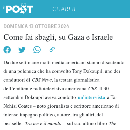
CHARLIE
DOMENICA 13 OTTOBRE 2024
Come fai sbagli, su Gaza e Israele
Da due settimane molti media americani stanno discutendo
di una polemica che ha coinvolto Tony Dokoupil, uno dei
conduttori di
CBS News
, la testata giornalistica
dell’emittente radiotelevisiva americana
CBS
. Il 30
un’intervista
settembre Dokoupil aveva condotto
a Ta-
Nehisi Coates – noto giornalista e scrittore americano di
intenso impegno politico, autore, tra gli altri, del
bestseller
Tra me e il mondo –
sul suo ultimo libro
The