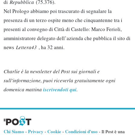
di
Repubblica
(75.376).
Nel Prologo abbiamo poi trascurato di segnalare la
presenza di un terzo ospite meno che cinquantenne tra i
presenti al convegno di Città di Castello: Marco Ferioli,
amministratore delegato dell’azienda che pubblica il sito di
news
Lettera43
, ha 32 anni.
Charlie è la newsletter del Post sui giornali e
sull'informazione, puoi riceverla gratuitamente ogni
domenica mattina
iscrivendoti qui
.
Chi Siamo
Privacy
Cookie
Condizioni d'uso
-
-
-
- Il Post è una