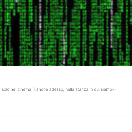
n solo nel cinema («anche adesso, nella stanza in cui siamo»)