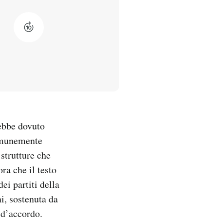
rebbe dovuto
comunemente
strutture che
ra che il testo
ei partiti della
i, sostenuta da
 d’accordo.