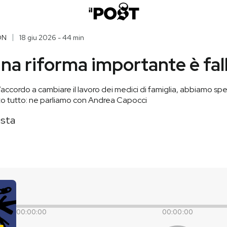
ON
18 giu 2026 - 44 min
na riforma importante è fall
accordo a cambiare il lavoro dei medici di famiglia, abbiamo s
tato tutto: ne parliamo con Andrea Capocci
sta
00:00:00
00:00:00