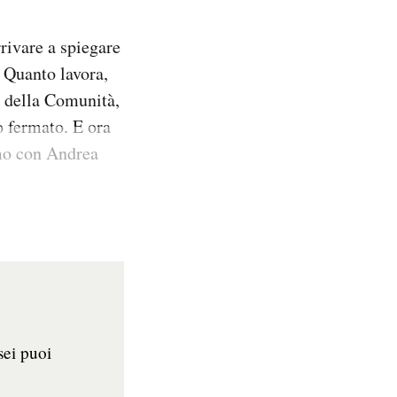
rivare a spiegare
 Quanto lavora,
e della Comunità,
o fermato. E ora
amo con Andrea
sei puoi