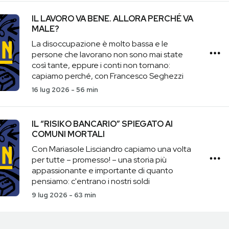
IL LAVORO VA BENE. ALLORA PERCHÉ VA
MALE?
La disoccupazione è molto bassa e le
persone che lavorano non sono mai state
così tante, eppure i conti non tornano:
capiamo perché, con Francesco Seghezzi
16 lug 2026
-
56 min
IL “RISIKO BANCARIO” SPIEGATO AI
COMUNI MORTALI
Con Mariasole Lisciandro capiamo una volta
per tutte – promesso! – una storia più
appassionante e importante di quanto
pensiamo: c'entrano i nostri soldi
9 lug 2026
-
63 min