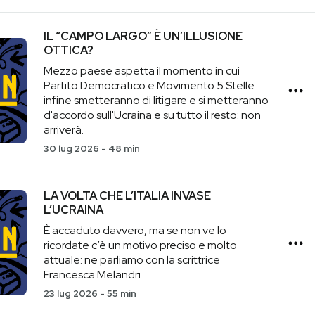
IL “CAMPO LARGO” È UN’ILLUSIONE
OTTICA?
Mezzo paese aspetta il momento in cui
Partito Democratico e Movimento 5 Stelle
infine smetteranno di litigare e si metteranno
d'accordo sull'Ucraina e su tutto il resto: non
arriverà.
30 lug 2026
-
48 min
LA VOLTA CHE L’ITALIA INVASE
L’UCRAINA
È accaduto davvero, ma se non ve lo
ricordate c’è un motivo preciso e molto
attuale: ne parliamo con la scrittrice
Francesca Melandri
23 lug 2026
-
55 min