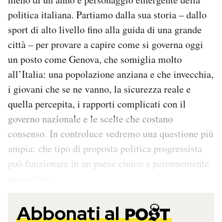
politica italiana. Partiamo dalla sua storia – dallo
sport di alto livello fino alla guida di una grande
città – per provare a capire come si governa oggi
un posto come Genova, che somiglia molto
all’Italia: una popolazione anziana e che invecchia,
i giovani che se ne vanno, la sicurezza reale e
quella percepita, i rapporti complicati con il
governo nazionale e le scelte che costano
consenso. In controluce vedremo una questione più
ampia: che tipo di proposta politica progressista
può funzionare in un paese cinico e perennemente
spaventato.
Abbonati al