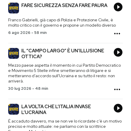
FARE SICUREZZA SENZA FARE PAURA
Franco Gabrielli, già capo di Polizia e Protezione Civile, è
molto critico con il governo e propone un modello diverso
6 ago 2026
-
58 min
IL “CAMPO LARGO” È UN’ILLUSIONE
OTTICA?
Mezzo paese aspetta il momento in cui Partito Democratico
e Movimento 5 Stelle infine smetteranno di litigare e si
metteranno d'accordo sull'Ucraina e su tutto il resto: non
arriverà.
30 lug 2026
-
48 min
LA VOLTA CHE L’ITALIA INVASE
L’UCRAINA
È accaduto davvero, ma se non ve lo ricordate c’è un motivo
preciso e molto attuale: ne parliamo con la scrittrice