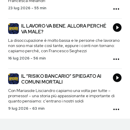
Francesca Melandri
23 lug 2026
-
55 min
IL LAVORO VA BENE. ALLORA PERCHÉ
VA MALE?
La disoccupazione è molto bassa e le persone che lavorano
non sono mai state così tante, eppure i conti non tornano:
capiamo perché, con Francesco Seghezzi
16 lug 2026
-
56 min
IL “RISIKO BANCARIO” SPIEGATO AI
COMUNI MORTALI
Con Mariasole Lisciandro capiamo una volta per tutte –
promesso! – una storia più appassionante e importante di
quanto pensiamo: c'entrano i nostri soldi
9 lug 2026
-
63 min