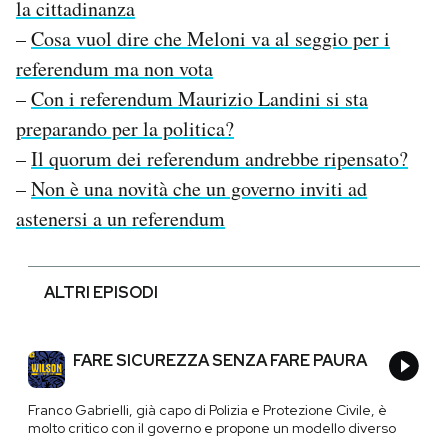
la cittadinanza
–
Cosa vuol dire che Meloni va al seggio per i
referendum ma non vota
–
Con i referendum Maurizio Landini si sta
preparando per la politica?
–
Il quorum dei referendum andrebbe ripensato?
–
Non è una novità che un governo inviti ad
astenersi a un referendum
ALTRI EPISODI
FARE SICUREZZA SENZA FARE PAURA
Franco Gabrielli, già capo di Polizia e Protezione Civile, è
molto critico con il governo e propone un modello diverso