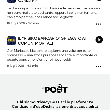
VA MALE?
La disoccupazione è molto bassa e le persone che lavorano
non sono mai state così tante, eppure i conti non tornano:
capiamo perché, con Francesco Seghezzi
16 lug 2026
-
56 min
IL “RISIKO BANCARIO” SPIEGATO AI
COMUNI MORTALI
Con Mariasole Lisciandro capiamo una volta per tutte –
promesso! – una storia più appassionante e importante di
quanto pensiamo: c'entrano i nostri soldi
9 lug 2026
-
63 min
Chi siamo
Privacy
Gestisci le preferenze
Condizioni d'uso
Dichiarazione di accessibilità