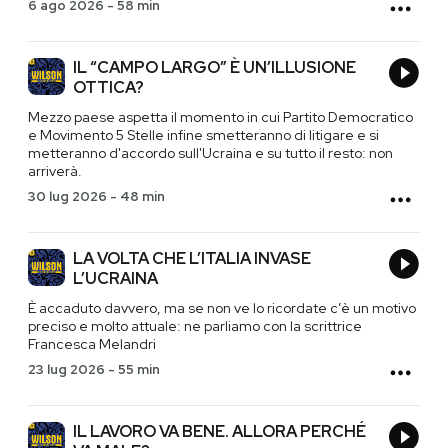
6 ago 2026
-
58 min
IL “CAMPO LARGO” È UN’ILLUSIONE
OTTICA?
Mezzo paese aspetta il momento in cui Partito Democratico
e Movimento 5 Stelle infine smetteranno di litigare e si
metteranno d'accordo sull'Ucraina e su tutto il resto: non
arriverà.
30 lug 2026
-
48 min
LA VOLTA CHE L’ITALIA INVASE
L’UCRAINA
È accaduto davvero, ma se non ve lo ricordate c’è un motivo
preciso e molto attuale: ne parliamo con la scrittrice
Francesca Melandri
23 lug 2026
-
55 min
IL LAVORO VA BENE. ALLORA PERCHÉ