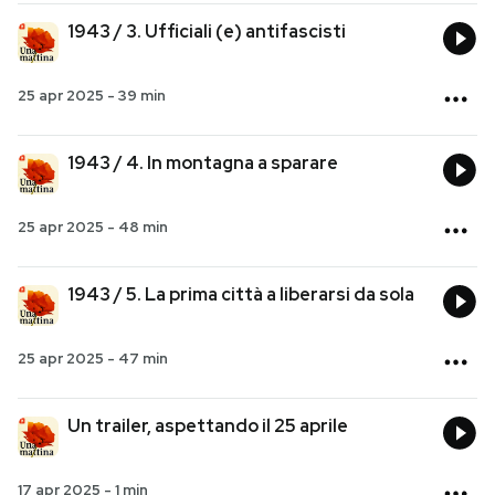
1943 / 3. Ufficiali (e) antifascisti
25 apr 2025
-
39 min
1943 / 4. In montagna a sparare
25 apr 2025
-
48 min
1943 / 5. La prima città a liberarsi da sola
25 apr 2025
-
47 min
Un trailer, aspettando il 25 aprile
17 apr 2025
-
1 min