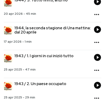
1944 / 5. Tutto finito, anzi no
20 apr 2026
-
45 min
1944, la seconda stagione di Una mattina:
dal 20 aprile
17 apr 2026
-
1 min
1943 / 1. I giorni in cui iniziò tutto
25 apr 2025
-
47 min
1943 / 2. Un paese occupato
25 apr 2025
-
29 min