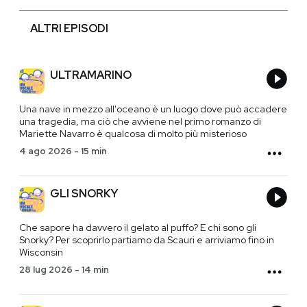
ALTRI EPISODI
ULTRAMARINO
Una nave in mezzo all'oceano è un luogo dove può accadere
una tragedia, ma ciò che avviene nel primo romanzo di
Mariette Navarro è qualcosa di molto più misterioso
4 ago 2026
-
15 min
GLI SNORKY
Che sapore ha davvero il gelato al puffo? E chi sono gli
Snorky? Per scoprirlo partiamo da Scauri e arriviamo fino in
Wisconsin
28 lug 2026
-
14 min