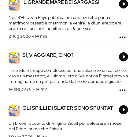
IL GRANDE MARE DEI SARGASSI
Nel 1996 Jean Rhys pubblica un romanzo che parla di
matrimoni passati e matrimoni a venire, e di un'ereditiera
creola reclusa nell'Inghilterra di Jane Eyre
21 lug 2026
-
14 min
SÌ, VIAGGIARE, O NO?
Il mondo è troppo complesso per una soluzione unica, ce ne
vuole un mazzetto, e l'ultimo libro di Valentina Pigmei prova a
immaginarne un po', partendo da molte domande giuste
14 lug 2026
-
14 min
GLI SPILLI DI SLATER SONO SPUNTATI
Un breve racconto di Virginia Woolf per celebrare il mese
del Pride, prima che finisca
30 giu 2026
-
16 min